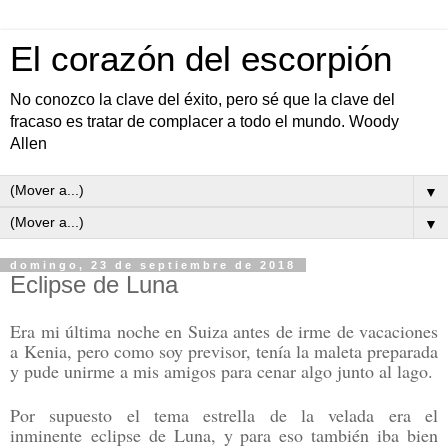
El corazón del escorpión
No conozco la clave del éxito, pero sé que la clave del
fracaso es tratar de complacer a todo el mundo. Woody
Allen
▼
▼
domingo, 23 de septiembre de 2018
Eclipse de Luna
Era mi última noche en Suiza antes de irme de vacaciones
a
Kenia, pero como soy previsor, tenía la maleta preparada
y pude unirme a mis amigos para cenar algo junto al lago.
Por supuesto el tema estrella de la velada era el
inminente
eclipse de Luna, y para eso también iba bien