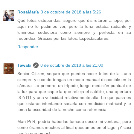
RosaMaría
3 de octubre de 2018 a las 5:26
Qué fotos estupendas, seguro que disfrutaron a tope, por
aquí no lo pudimos ver, pero la luna estaba radiante y
luminosa seductora como siempre y perfecta en su
redondez. Gracias por las fotos. Espectaculares.
Responder
Tawaki
8 de octubre de 2018 a las 21:00
Senior Citizen, seguro que puedes hacer fotos de la Luna
siempre y cuando tengas un modo manual disponible en la
cámara. Lo primero, un trípode, luego medición puntual de
la luz para que capte la que refleja el satélite, una apertura
f8 ó f11 y una velocidad relativamente alta. Lo que pasa es
que estarás intentando sacarla con medición matricial y te
toma la oscuridad de la noche como referencia.
Mari-Pi-R, podría haberlas tomado desde mi ventana, pero
como éramos muchos al final quedamos en el lago. ¡Y casi
nos lo perdemos!