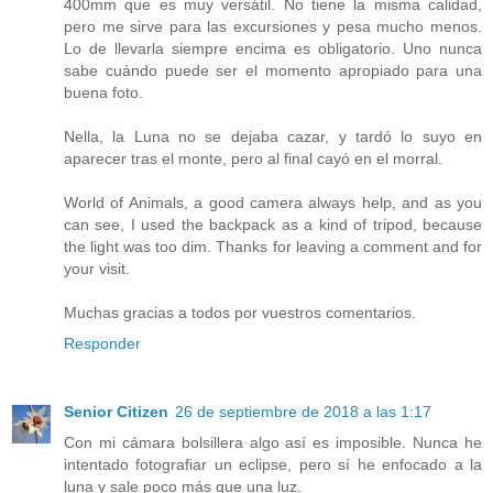
400mm que es muy versátil. No tiene la misma calidad,
pero me sirve para las excursiones y pesa mucho menos.
Lo de llevarla siempre encima es obligatorio. Uno nunca
sabe cuándo puede ser el momento apropiado para una
buena foto.
Nella, la Luna no se dejaba cazar, y tardó lo suyo en
aparecer tras el monte, pero al final cayó en el morral.
World of Animals, a good camera always help, and as you
can see, I used the backpack as a kind of tripod, because
the light was too dim. Thanks for leaving a comment and for
your visit.
Muchas gracias a todos por vuestros comentarios.
Responder
Senior Citizen
26 de septiembre de 2018 a las 1:17
Con mi cámara bolsillera algo así es imposible. Nunca he
intentado fotografiar un eclipse, pero sí he enfocado a la
luna y sale poco más que una luz.